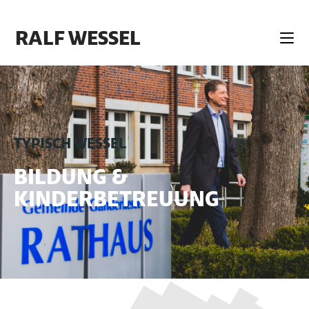
RALF WESSEL
TYPISCH WESSEL
BILDUNG &
KINDERBETREUUNG