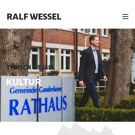
RALF WESSEL
TYPISCH WESSEL
KULTUR